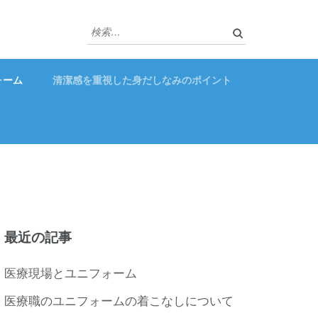
検
索:
ォーム
清潔感を重視した身だしなみのポイント
最近の記事
医療現場とユニフォーム
医療職のユニフォームの着こなしについて