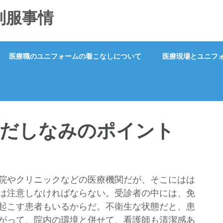
制服事情
医療職のユニフォームの着こなしについて
医療現場とユニフ
身だしなみのポイント
院やクリニックなどの医療機関だが、そこにはは
は注意しなければならない。受診者の中には、免
起こす患者もいるからだ。不衛生な状態だと、患
がって、院内の環境と併せて、看護師も清潔感あ