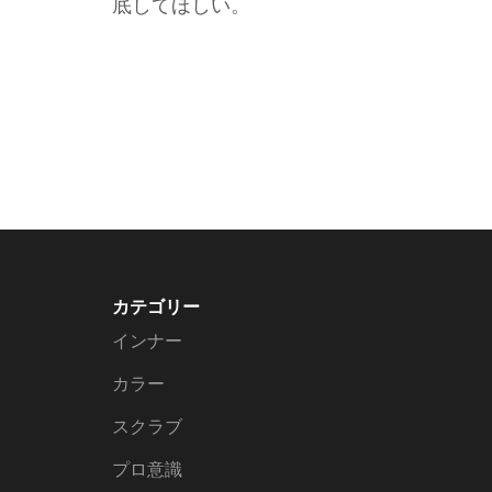
底してほしい。
カテゴリー
インナー
カラー
スクラブ
プロ意識